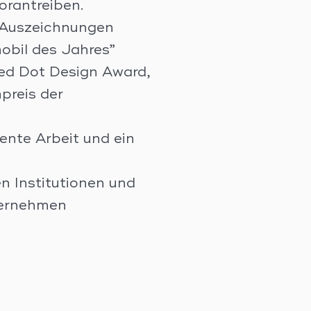
orantreiben.
 Auszeichnungen
obil des Jahres”
Red Dot Design Award,
preis der
iente Arbeit und ein
n Institutionen und
nternehmen