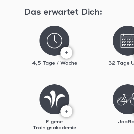
Das erwartet Dich:
4,5 Tage / Woche
32 Tage U
Eigene
JobR
Trainigsakademie