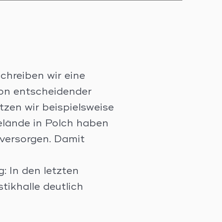
chreiben wir eine
von entscheidender
tzen wir beispielsweise
elände in Polch haben
 versorgen. Damit
 In den letzten
ikhalle deutlich