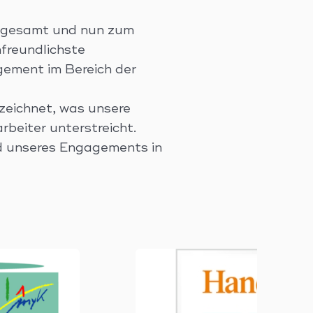
nsgesamt und nun zum
nfreundlichste
ement im Bereich der
zeichnet, was unsere
rbeiter unterstreicht.
nd unseres Engagements in