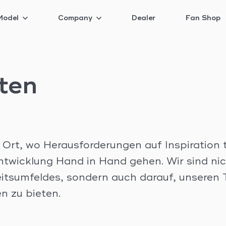
Model
Company
Dealer
Fan Shop
eten
Ort, wo Herausforderungen auf Inspiration t
ntwicklung Hand in Hand gehen. Wir sind nich
tsumfeldes, sondern auch darauf, unseren 
n zu bieten.