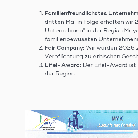
Familienfreundlichstes Unterneh
dritten Mal in Folge erhalten wi
Unternehmen” in der Region Maye
familienbewussten Unternehmens
Fair Company:
Wir wurden 2026 z
Verpflichtung zu ethischen Gesch
Eifel-Award:
Der Eifel-Award ist
der Region.