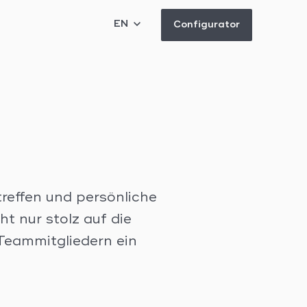
EN
Configurator
reffen und persönliche
t nur stolz auf die
Teammitgliedern ein