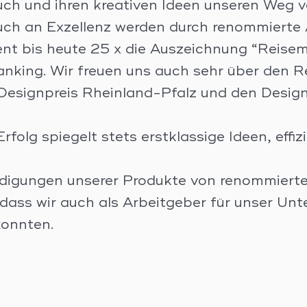
uch und ihren kreativen Ideen unseren Weg v
uch an Exzellenz werden durch renommierte
nt bis heute 25 x die Auszeichnung “Reisem
Ranking. Wir freuen uns auch sehr über den 
esignpreis Rheinland-Pfalz und den Design
rfolg spiegelt stets erstklassige Ideen, effiz
digungen unserer Produkte von renommierte
 dass wir auch als Arbeitgeber für unser U
onnten.