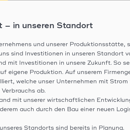
ft – in unseren Standort
ernehmens und unserer Produktionsstätte, s
 uns sind Investitionen in unseren Standort 
d mit Investitionen in unsere Zukunft. So se
auf eigene Produktion. Auf unserem Firmeng
lliert, welche unser Unternehmen mit Strom
 Verbrauchs ab.
 mit unserer wirtschaftlichen Entwicklung:
derem auch durch den Bau einer neuen Logist
 unseres Standorts sind bereits in Planung.