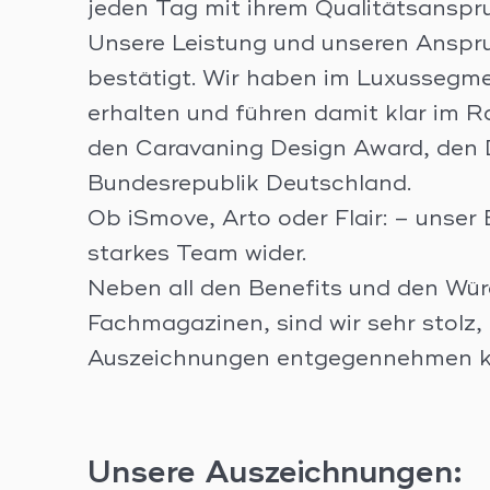
jeden Tag mit ihrem Qualitätsanspr
Unsere Leistung und unseren Anspr
bestätigt. Wir haben im Luxussegme
erhalten und führen damit klar im 
den Caravaning Design Award, den D
Bundesrepublik Deutschland.
Ob iSmove, Arto oder Flair: – unser E
starkes Team wider.
Neben all den Benefits und den Wür
Fachmagazinen, sind wir sehr stolz,
Auszeichnungen entgegennehmen k
Unsere Auszeichnungen: