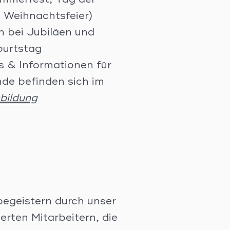
ommerfest, Tag der
, Weihnachtsfeier)
on bei Jubiläen und
urtstag
ts & Informationen für
de befinden sich im
bildung
begeistern durch unser
erten Mitarbeitern, die