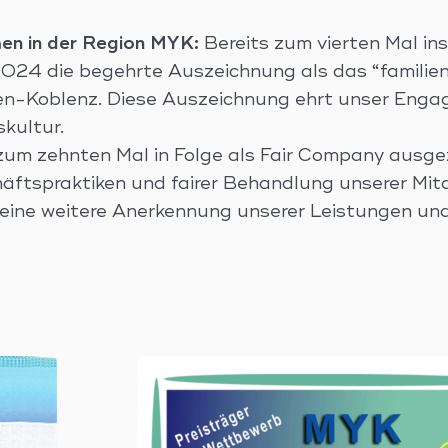
men in der Region MYK:
Bereits zum vierten Mal i
r 2024 die begehrte Auszeichnung als das “familie
n-Koblenz. Diese Auszeichnung ehrt unser Engag
kultur.
um zehnten Mal in Folge als Fair Company ausge
äftspraktiken und fairer Behandlung unserer Mita
 eine weitere Anerkennung unserer Leistungen u