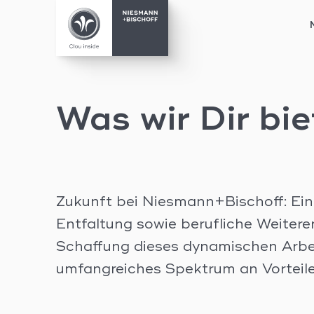
Skip
to
content
Was wir Dir bi
Zukunft bei Niesmann+Bischoff: Ein 
Entfaltung sowie berufliche Weitere
Schaffung dieses dynamischen Arbei
umfangreiches Spektrum an Vorteile