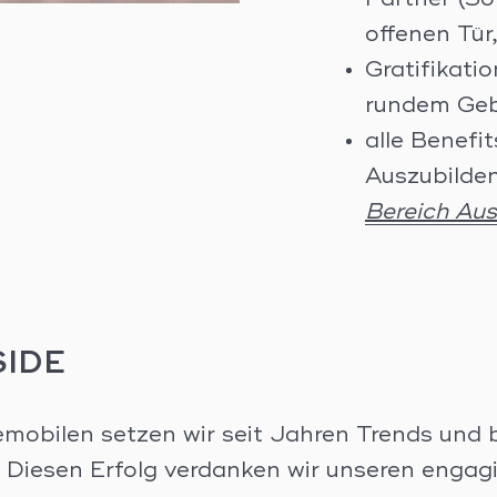
Partner (S
offenen Tür
Gratifikati
rundem Geb
alle Benefi
Auszubilden
Bereich Aus
SIDE
emobilen setzen wir seit Jahren Trends und 
 Diesen Erfolg verdanken wir unseren engagi