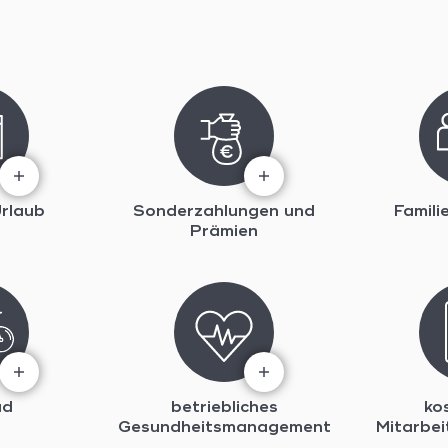
rlaub
Sonderzahlungen und
Famili
Prämien
ad
betriebliches
ko
Gesundheitsmanagement
Mitarbei