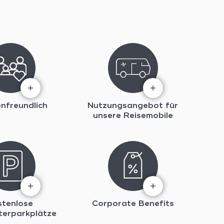
enfreundlich
Nutzungsangebot für
unsere Reisemobile
stenlose
Corporate Benefits
terparkplätze