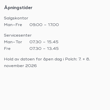
Åpningstider
Salgskontor
Man–Fre
09.00 – 17.00
Servicesenter
Man–Tor
07.30 – 15.45
Fre
07.30 – 13.45
Hold av datoen for åpen dag i Polch: 7. + 8.
november 2026