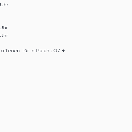
 Uhr
 Uhr
 Uhr
offenen Tür in Polch : 07. +