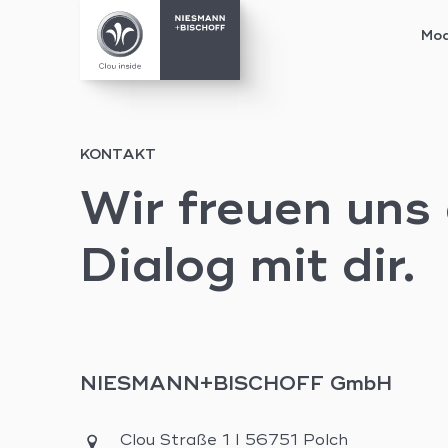
Mod
Skip
to
content
KONTAKT
Wir freuen uns
Dialog mit dir.
NIESMANN+BISCHOFF GmbH
Clou Straße 1 I 56751 Polch