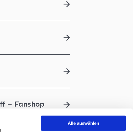
ff – Fanshop
Alle auswählen
s