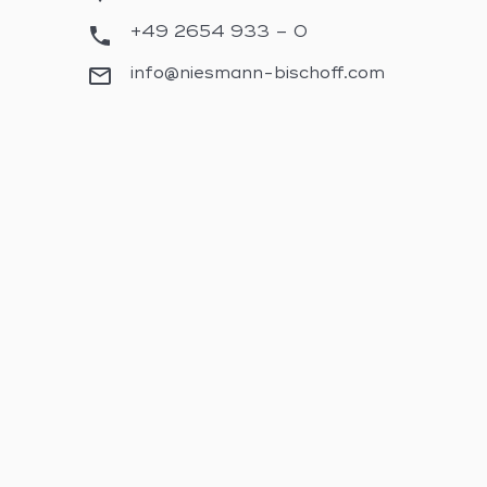
+49 2654 933 – 0
info@niesmann-bischoff.com