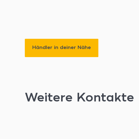
Händler in deiner Nähe
Weitere Kontakte