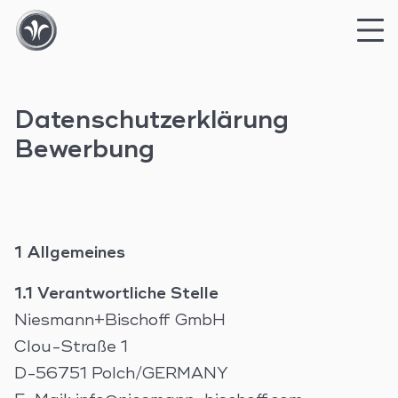
Skip
to
Datenschutzerklärung
content
Bewerbung
1 Allgemeines
1.1 Verantwortliche Stelle
Niesmann+Bischoff GmbH
Clou-Straße 1
D-56751 Polch/GERMANY