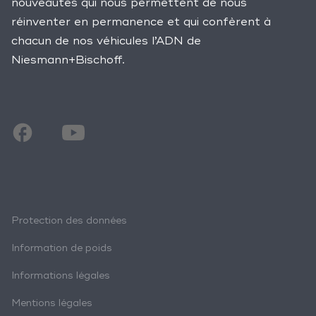
nouveautés qui nous permettent de nous
réinventer en permanence et qui confèrent à
chacun de nos véhicules l’ADN de
Niesmann+Bischoff.
Protection des données
Information de poids
Informations légales
Mentions légales