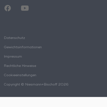
Datenschutz
Gewichtsinformationen
Impressum
Rechtliche Hinweise
Cookieeinstellungen
Copyright © Niesmann+Bischoff 2026