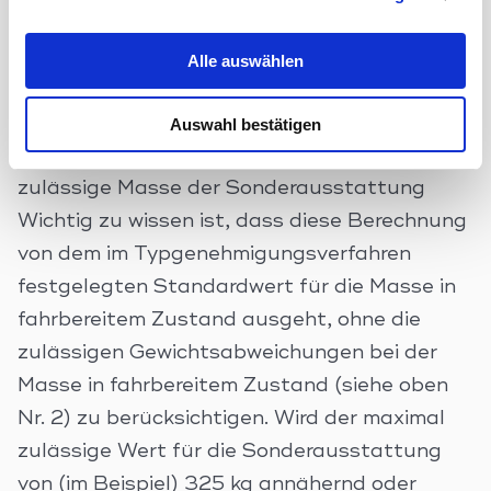
z. B. maximal 325 kg betragen: 3.500 kg
technisch zulässige Gesamtmasse
Alle auswählen
– 2.850 kg Masse in fahrbereitem Zustand –
3*75 kg Masse der Mitfahrer – 100 kg
Auswahl bestätigen
Mindestnutzlast = 325 kg Maximal
zulässige Masse der Sonderausstattung
Wichtig zu wissen ist, dass diese Berechnung
von dem im Typgenehmigungsverfahren
festgelegten Standardwert für die Masse in
fahrbereitem Zustand ausgeht, ohne die
zulässigen Gewichtsabweichungen bei der
Masse in fahrbereitem Zustand (siehe oben
Nr. 2) zu berücksichtigen. Wird der maximal
zulässige Wert für die Sonderausstattung
von (im Beispiel) 325 kg annähernd oder