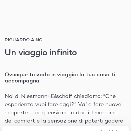
RIGUARDO A NOI
Un viaggio infinito
Ovunque tu vada in viaggio: la tua casa ti
accompagna
Noi di Niesmann+Bischoff chiediamo: “Che
esperienza vuoi fare oggi?” Va’ a fare nuove
scoperte – noi pensiamo a darti il massimo
del comfort e la sensazione di poterti godere
casa tua durante i viaggi..