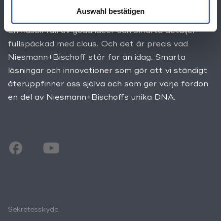
Auswahl bestätigen
idag.
En husbil full av goda idéer och smarta detaljer –
fullspäckad med clous. Och det är precis vad
Niesmann+Bischoff står för än idag. Smarta
lösningar och innovationer som gör att vi ständigt
återuppfinner oss själva och som ger varje fordon
en del av Niesmann+Bischoffs unika DNA.
Sekretesskydd