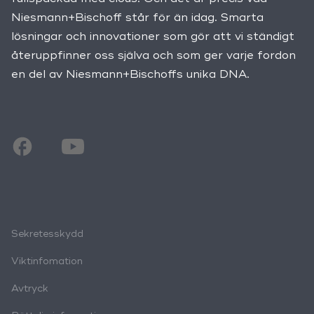
Niesmann+Bischoff står för än idag. Smarta
lösningar och innovationer som gör att vi ständigt
återuppfinner oss själva och som ger varje fordon
en del av Niesmann+Bischoffs unika DNA.
Sekretesskydd
Viktinfomation
Avtryck