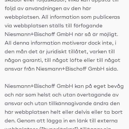
skador eller följdskador, vilka kan uppstå till
följd av användningen av den här
webbplatsen. All information som publiceras
via webbplatsen ställs till förfogande
Niesmann+Bischoff GmbH när så är möjligt.
All denna information motiverar dock inte, i
den mån det är juridiskt tillåtet, varken till
någon garanti, till något löfte eller till något
ansvar från Niesmann+Bischoff GmbH sida.
Niesmann+Bischoff GmbH kan på eget bevåg
och när som helst och utan övertagande av
ansvar och utan tillkännagivande ändra den
här webbplatsen helt eller delvis eller ta bort
den. Genom att lägga in en länk till externa