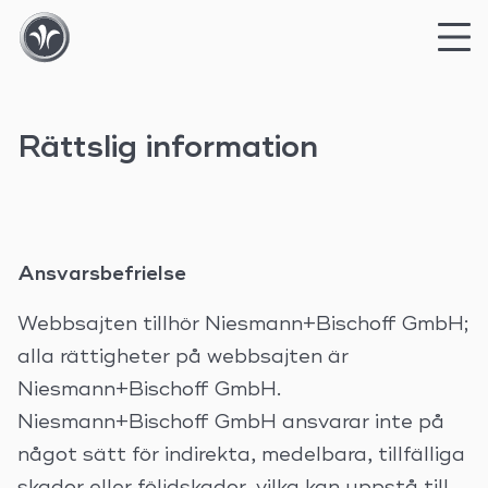
Skip
to
Rättslig information
content
Ansvarsbefrielse
Webbsajten tillhör Niesmann+Bischoff GmbH;
alla rättigheter på webbsajten är
Niesmann+Bischoff GmbH.
Niesmann+Bischoff GmbH ansvarar inte på
något sätt för indirekta, medelbara, tillfälliga