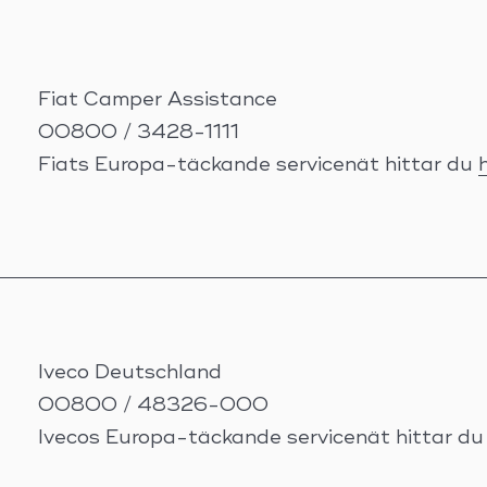
Fiat Camper Assistance
00800 / 3428-1111
Fiats Europa-täckande servicenät hittar du
h
Iveco Deutschland
00800 / 48326-000
Ivecos Europa-täckande servicenät hittar d