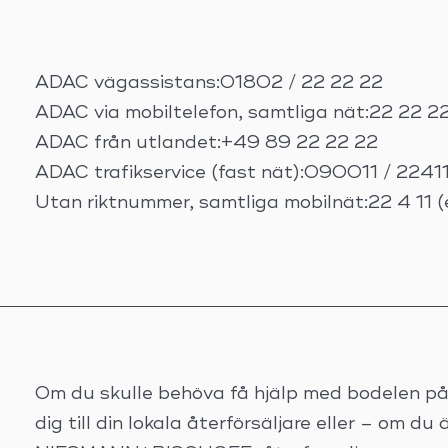
ADAC vägassistans:01802 / 22 22 22
ADAC via mobiltelefon, samtliga nät:22 22 2
ADAC från utlandet:+49 89 22 22 22
ADAC trafikservice (fast nät):090011 / 2241
Utan riktnummer, samtliga mobilnät:22 4 11 (e
Om du skulle behöva få hjälp med bodelen på d
dig till din lokala återförsäljare eller – om du