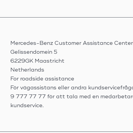
Mercedes-Benz Customer Assistance Center 
Gelissendomein 5
6229GK Maastricht
Netherlands
For roadside assistance
För vägassistans eller andra kundservicefråg
9 777 77 77 för att tala med en medarbeta
kundservice.