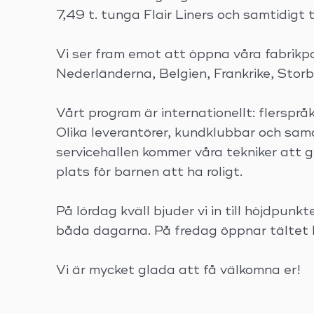
7,49 t. tunga Flair Liners och samtidigt 
Vi ser fram emot att öppna våra fabrikpo
Nederländerna, Belgien, Frankrike, Storb
Vårt program är internationellt: flersprå
Olika leverantörer, kundklubbar och sam
servicehallen kommer våra tekniker att g
plats för barnen att ha roligt.
På lördag kväll bjuder vi in till höjdpu
båda dagarna. På fredag öppnar tältet k
Vi är mycket glada att få välkomna er!