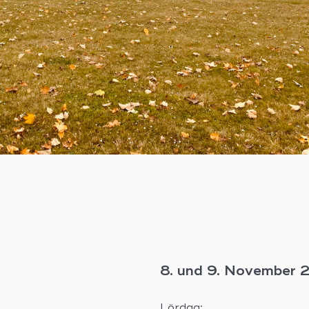
8. und 9. November 
Lördag: