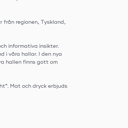
 från regionen, Tyskland,
ch informativa insikter.
i våra hallar. I den nya
ra hallen finns gott om
cht”. Mat och dryck erbjuds