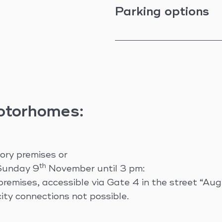
Parking options
motorhomes:
ory premises or
th
Sunday 9
November until 3 pm:
 premises, accessible via Gate 4 in the street “A
ity connections not possible.