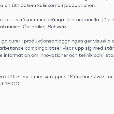
ta en titt bakom kulisserna i produktionen.
rtar – vi räknar med många internationella gäster
ritannien, Österrike, Schweiz…
kiga turer i produktionsanläggningen ger visuella o
arbetande campingplatser visar upp sig med stånd 
e information om innovationer och teknik och i sto
nkten i tältet med musikgruppen “Münchner Zwietra
l. 16:00.